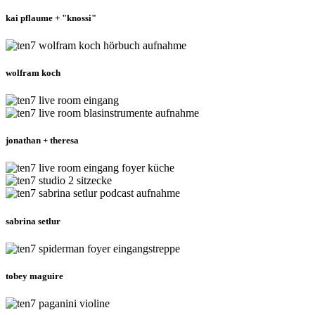
kai pflaume + "knossi"
wolfram koch
jonathan + theresa
sabrina setlur
tobey maguire