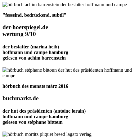
"fesselnd, bedrückend, subtil"
der-hoerspiegel.de
wertung 9/10
der bestatter
(marina heib)
hoffmann und campe hamburg
gelesen von
achim barrenstein
hörbuch des monats märz 2016
buchmarkt.de
der hut des präsidenten
(antoine lorain)
hoffmann und campe hamburg
gelesen von
stéphane bittoun