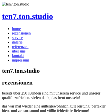
ten7.ton.studio
home
rezensionen
service
galerie
referenzen
über uns
kontakt
impressum
ten7.ton.studio
rezensionen
bereits über 250 Kunden sind mit unserem service und unserer
qualität zufrieden. vielen dank, das freut uns sehr!
das war mal wieder eine außergewöhnlich gute leistung: perfekter
biep- und zensor-sound und völlig fehlerfreie lieferung!