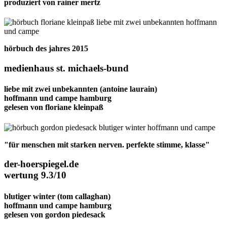
produziert von
rainer mertz
hörbuch des jahres 2015
medienhaus st. michaels-bund
liebe mit zwei unbekannten
(antoine laurain)
hoffmann und campe hamburg
gelesen von
floriane kleinpaß
"für menschen mit starken nerven. perfekte stimme, klasse"
der-hoerspiegel.de
wertung 9.3/10
blutiger winter
(tom callaghan)
hoffmann und campe hamburg
gelesen von
gordon piedesack