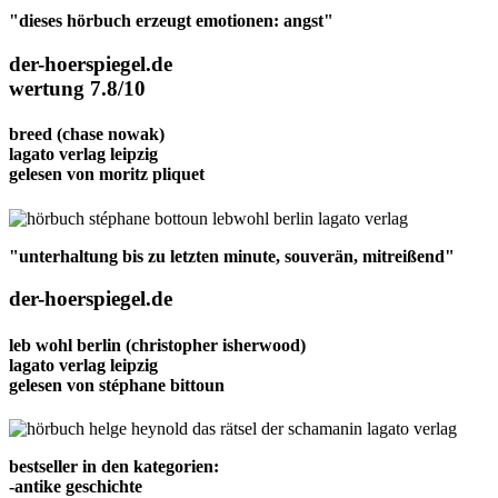
"dieses hörbuch erzeugt emotionen: angst"
der-hoerspiegel.de
wertung 7.8/10
breed
(chase nowak)
lagato verlag leipzig
gelesen von
moritz pliquet
"unterhaltung bis zu letzten minute, souverän, mitreißend"
der-hoerspiegel.de
leb wohl berlin
(christopher isherwood)
lagato verlag leipzig
gelesen von
stéphane bittoun
bestseller in den kategorien:
-antike geschichte