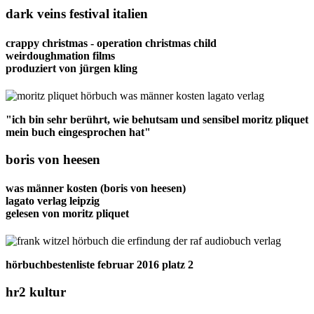
dark veins festival italien
crappy christmas - operation christmas child
weirdoughmation films
produziert von
jürgen kling
"ich bin sehr berührt, wie behutsam und sensibel moritz pliquet
mein buch eingesprochen hat"
boris von heesen
was männer kosten
(boris von heesen)
lagato verlag leipzig
gelesen von
moritz pliquet
hörbuchbestenliste februar 2016 platz 2
hr2 kultur