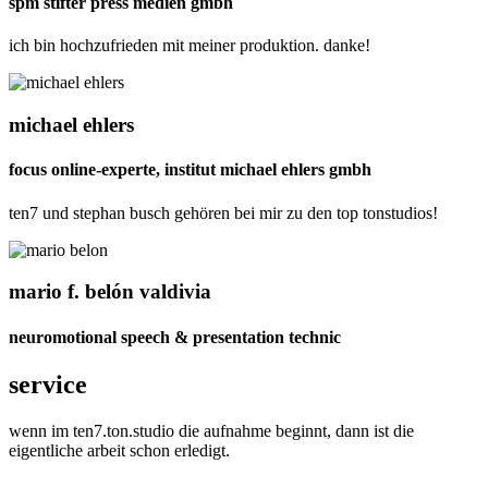
spm stifter press medien gmbh
ich bin hochzufrieden mit meiner produktion. danke!
michael ehlers
focus online-experte, institut michael ehlers gmbh
ten7 und stephan busch gehören bei mir zu den top tonstudios!
mario f. belón valdivia
neuromotional speech & presentation technic
service
wenn im ten7.ton.studio die aufnahme beginnt, dann ist die
eigentliche arbeit schon erledigt.