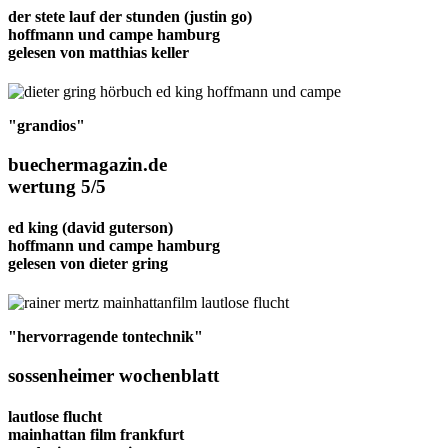
der stete lauf der stunden
(justin go)
hoffmann und campe hamburg
gelesen von
matthias keller
"grandios"
buechermagazin.de
wertung 5/5
ed king
(david guterson)
hoffmann und campe hamburg
gelesen von
dieter gring
"hervorragende tontechnik"
sossenheimer wochenblatt
lautlose flucht
mainhattan film frankfurt