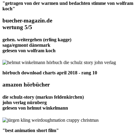
"getragen von der warmen und bedachten stimme von wolfram
koch"
buecher-magazin.de
wertung 5/5
gehen. weitergehen
(erling kagge)
saga/egmont dänemark
gelesen von
wolfram koch
hörbuch download charts april 2018 - rang 10
amazon hörbücher
die schulz-story
(markus feldenkirchen)
john verlag nürnberg
gelesen von
helmut winkelmann
"best animation short film"