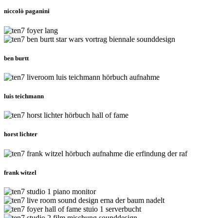
niccolò paganini
ben burtt
luis teichmann
horst lichter
frank witzel